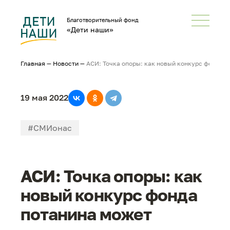
Благотворительный фонд
«Дети наши»
Главная
—
Новости
—
АСИ: Точка опоры: как новый конкурс фонда п
19 мая 2022
#СМИонас
АСИ: Точка опоры: как
новый конкурс фонда
потанина может