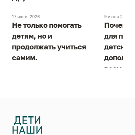
17 июня 2026
9 июня 2026
е
Не только помогать
Почему 
детям, но и
для под
продолжать учиться
детског
самим.
дополни
возможн
жизнен
необход