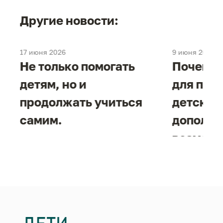
Другие новости:
17 июня 2026
9 июня 2026
е
Не только помогать
Почему 
детям, но и
для под
продолжать учиться
детског
самим.
дополни
возможн
жизнен
необход