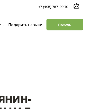
+7 (495) 787–99-70
чь
Подарить навыки
Помочь
ЯНИН-