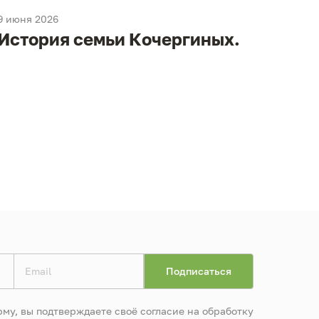
9 июня 2026
9 июня
История семьи Кочергиных.
Ист
му, вы подтверждаете своё согласие на обработку