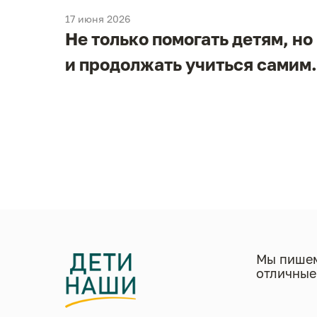
17 июня 2026
Не только помогать детям, но
и
и продолжать учиться самим.
в
Мы пишем
отличные