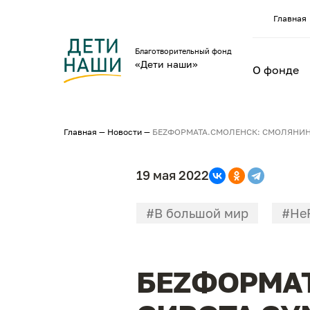
Главная
Благотворительный фонд
«Дети наши»
О фонде
Главная
—
Новости
—
БЕZФОРМАТА.СМОЛЕНСК: СМОЛЯНИН
19 мая 2022
#В большой мир
#Не
БЕZФОРМАТ