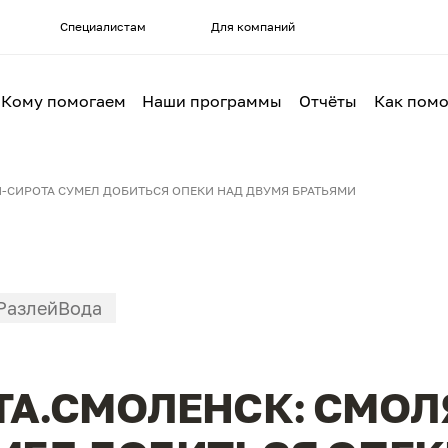
Специалистам
Для компаний
Кому помогаем
Наши программы
Отчёты
Как помо
-СИРОТА СУМЕЛ ДОБИТЬСЯ ОПЕКИ НАД ДВУМЯ БРАТЬЯМИ
РазлейВода
А.СМОЛЕНСК: СМОЛ