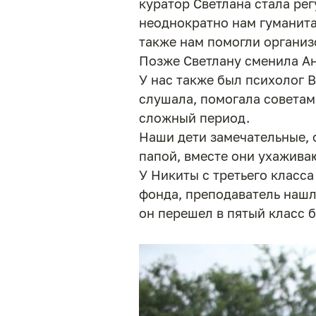
куратор Светлана стала рег
неоднократно нам гуманит
также нам помогли организ
Позже Светлану сменила Ан
У нас также был психолог В
слушала, помогала советам
сложный период.
Наши дети замечательные, 
папой, вместе они ухаживаю
У Никиты с третьего класса
фонда, преподаватель нашла
он перешел в пятый класс 