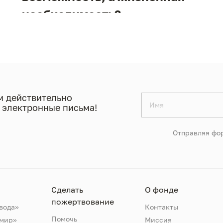
необходимость?
 действительно
 электронные письма!
Отправляя фор
Сделать
О фонде
пожертвование
вода»
Контакты
Помочь
 мир»
Миссия