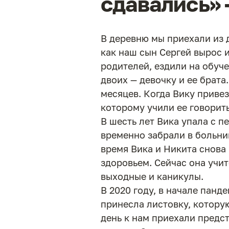
сдавались» 
В деревню мы приехали из д
как наш сын Сергей вырос 
родителей, ездили на обуче
двоих — девочку и ее брата.
месяцев. Когда Вику привез
которому учили ее говорить
В шесть лет Вика упала с п
временно забрали в больниц
время Вика и Никита снова
здоровьем. Сейчас она учи
выходные и каникулы.
В 2020 году, в начале пан
принесла листовку, котору
день к нам приехали предс