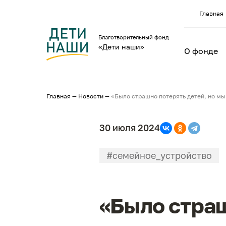
Главная
Благотворительный фонд
«Дети наши»
О фонде
Главная
—
Новости
—
«Было страшно потерять детей, но мы
30 июля 2024
#семейное_устройство
«Было страш