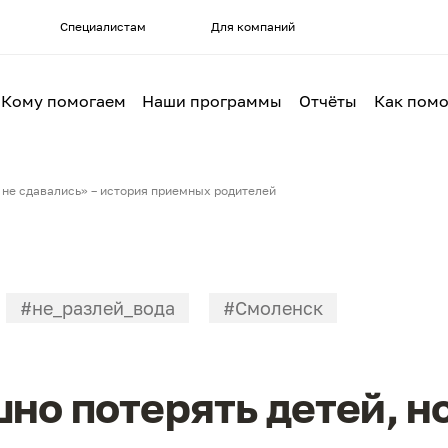
Специалистам
Для компаний
Кому помогаем
Наши программы
Отчёты
Как помо
 не сдавались» – история приемных родителей
#не_разлей_вода
#Смоленск
но потерять детей, н