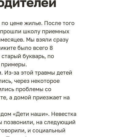
родителей
 по цене жилье. После того
Мы прошли школу приемных
 месяцев. Мы взяли сразу
 Никите было всего 8
 старый букварь, по
е примеры.
и. Из-за этой травмы детей
лись, через некоторое
вились проблемы со
те, а домой приезжает на
ндом «Дети наши». Невестка
ы позвонили, на следующий
говорили, и социальный