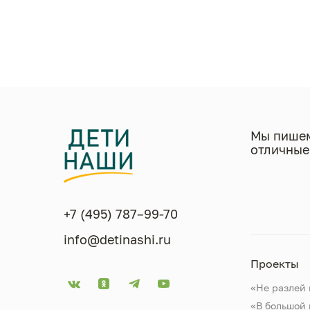
Мы пишем
отличные
+7 (495) 787–99-70
info@detinashi.ru
Проекты
«Не разлей 
«В большой