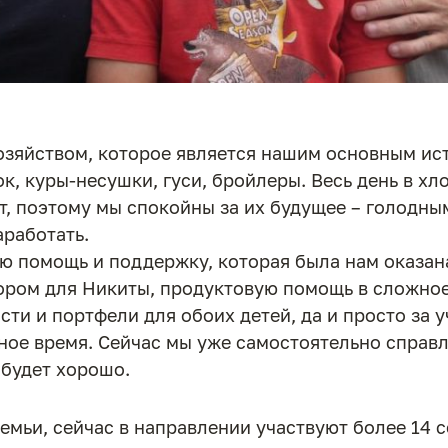
озяйством, которое является нашим основным ист
ок, куры-несушки, гуси, бройлеры. Весь день в хл
, поэтому мы спокойны за их будущее – голодным
аработать.
ю помощь и поддержку, которая была нам оказана
тором для Никиты, продуктовую помощь в сложно
ти и портфели для обоих детей, да и просто за у
ное время. Сейчас мы уже самостоятельно справл
 будет хорошо.
семьи, сейчас в направлении участвуют более 14 