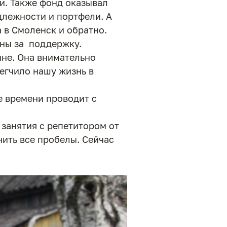
ми. Также фонд оказывал
лежности и портфели. А
 в Смоленск и обратно.
рны за поддержку.
мне. Она внимательно
легчило нашу жизнь в
е времени проводит с
 занятия с репетитором от
нить все пробелы. Сейчас