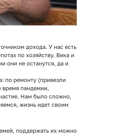
очником дохода. У нас есть
опотах по хозяйству. Вика и
и они не останутся, да и
: по ремонту (привезли
е время пандемии,
частие. Нам было сложно,
яемся, жизнь идет своим
семей, поддержать их можно