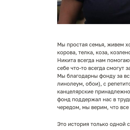
Мы простая семья, живем х
корова, телка, коза, козлен
Никита всегда нам помогают
себе что-то всегда смогут з
Мы благодарны фонду за вс
линолеум, обои), с репети
канцелярские принадлежнос
фонд поддержал нас в труд
чередом, мы верим, что все
Это история только одной 