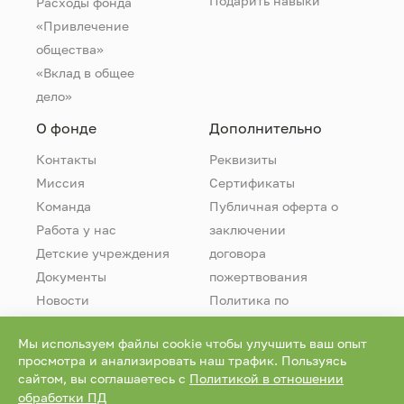
Подарить навыки
Расходы фонда
«Привлечение
общества»
«Вклад в общее
дело»
О фонде
Дополнительно
Контакты
Реквизиты
Миссия
Сертификаты
Команда
Публичная оферта о
Работа у нас
заключении
Детские учреждения
договора
Документы
пожертвования
Новости
Политика по
обработке
Мы используем файлы cookie чтобы улучшить ваш опыт
персональных
просмотра и анализировать наш трафик. Пользуясь
данных
сайтом, вы соглашаетесь с
Политикой в отношении
обработки ПД