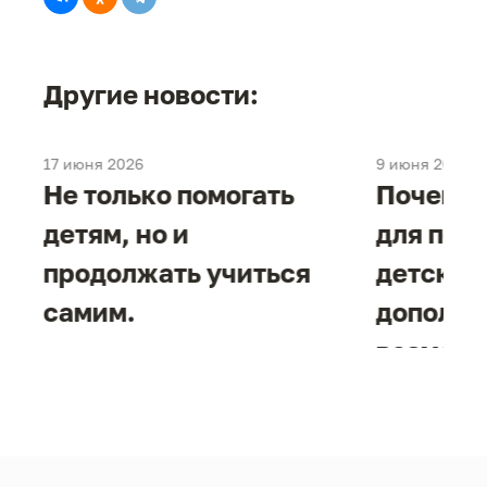
Другие новости:
17 июня 2026
9 июня 2026
е
Не только помогать
Почему 
детям, но и
для под
продолжать учиться
детског
самим.
дополни
возможн
жизнен
необход