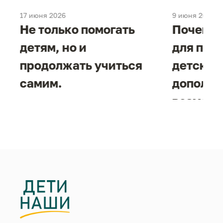
17 июня 2026
9 июня 2026
е
Не только помогать
Почему 
детям, но и
для под
продолжать учиться
детског
самим.
дополни
возможн
жизнен
необход