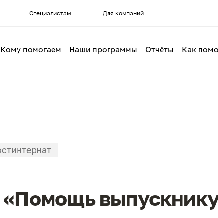
Специалистам
Для компаний
Кому помогаем
Наши программы
Отчёты
Как помо
стинтернат
и «Помощь выпускнику