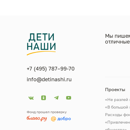
Мы пишем
отличные
+7 (495) 787–99-70
info@detinashi.ru
Проекты
«Не разлей 
«В большой
Фонд прошел проверку
Расходы фо
«Привлечен
общества»