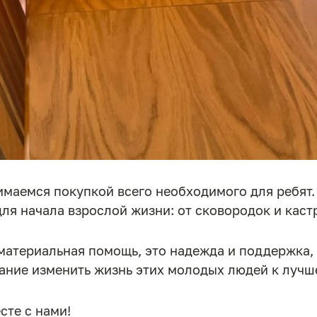
имаемся покупкой всего необходимого для ребят.
для начала взрослой жизни: от сковородок и кас
 материальная помощь, это надежда и поддержка,
лание изменить жизнь этих молодых людей к лучш
сте с нами!