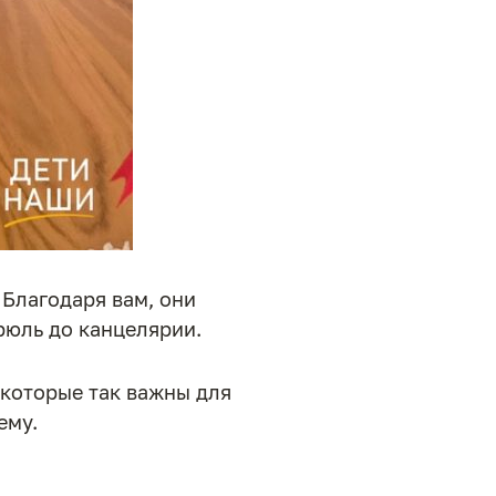
 Благодаря вам, они
трюль до канцелярии.
 которые так важны для
ему.