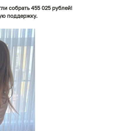
ли собрать 455 025 рублей!
ную поддержку.