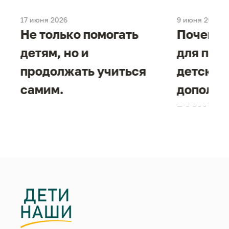
17 июня 2026
9 июня 2026
е
Не только помогать
Почему 
детям, но и
для под
продолжать учиться
детског
самим.
дополни
возможн
жизнен
необход