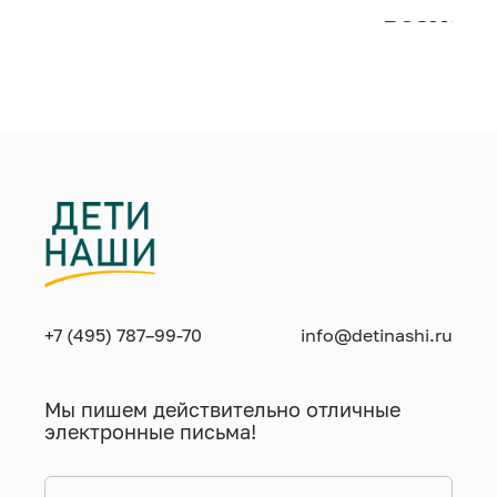
возможн
жизнен
необход
+7 (495) 787–99-70
info@detinashi.ru
Мы пишем действительно отличные
электронные письма!