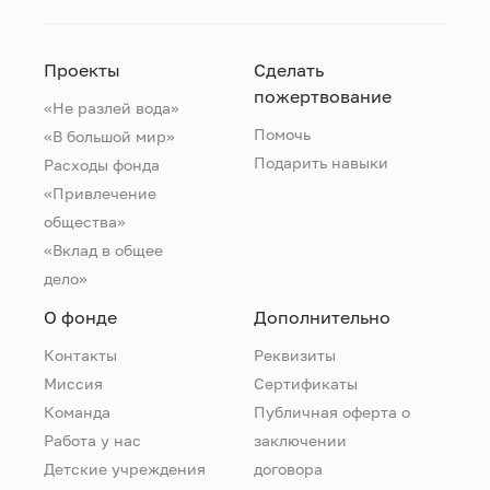
Проекты
Сделать
пожертвование
«Не разлей вода»
Помочь
«В большой мир»
Подарить навыки
Расходы фонда
«Привлечение
общества»
«Вклад в общее
дело»
О фонде
Дополнительно
Контакты
Реквизиты
Миссия
Сертификаты
Команда
Публичная оферта о
Работа у нас
заключении
Детские учреждения
договора