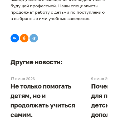
будущей профессией. Наши специалисты
продолжат работу с детьми по поступлению
в выбранные ими учебные заведения.
Другие новости:
17 июня 2026
9 июня 2026
е
Не только помогать
Почему 
детям, но и
для под
продолжать учиться
детског
самим.
дополни