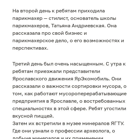
На второй день к ребятам приходила
парикмахер — стилист, основатель школы
парикмахеров, Татьяна Андриевская. Она
рассказала про свой бизнес и
парикмахерское дело, о его возможностях и
перспективах.
Третий день был очень насыщенным. С утра к
ребятам приезжали представители
Ярославского движения ЯрЭкомобиль. Они
рассказали о важности сортировки мусора, о
том, как работают мусороперерабатывающие
предприятия в Ярославле, о востребованных
специальностях в этой сфере. Ребят угостили
вкусной пиццей.
Затем их встретили в музее минералов ЯГТУ.
Где они узнали о профессии археолога, о
добыче минералов и их применении.