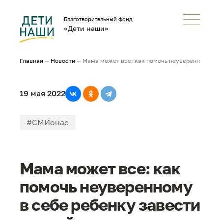
Благотворительный фонд
«Дети наши»
Главная
—
Новости
—
Мама может все: как помочь неуверенному в с
19 мая 2022
#СМИонас
Мама может все: как
помочь неуверенному
в себе ребенку завести