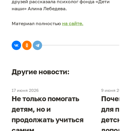
друзей рассказала психолог фонда «Дети
наши» Алина Лебедева.
Материал полностью
на сайте.
Другие новости:
17 июня 2026
9 июня 2026
е
Не только помогать
Почему 
детям, но и
для под
продолжать учиться
детског
самим.
дополни