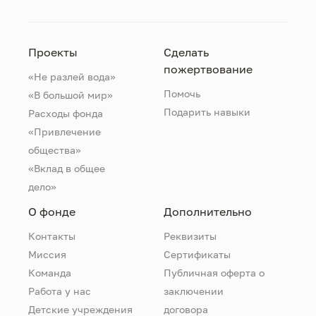
Проекты
Сделать
пожертвование
«Не разлей вода»
Помочь
«В большой мир»
Подарить навыки
Расходы фонда
«Привлечение
общества»
«Вклад в общее
дело»
О фонде
Дополнительно
Контакты
Реквизиты
Миссия
Сертификаты
Команда
Публичная оферта о
Работа у нас
заключении
Детские учреждения
договора