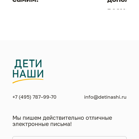
возможн
жизнен
необход
+7 (495) 787–99-70
info@detinashi.ru
Мы пишем действительно отличные
электронные письма!