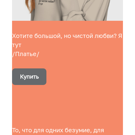
Хотите большой, но чистой любви? Я
тут
/Платье/
Купить
То, что для одних безумие, для