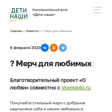
Благотворительный фонд
«Дети наши»
Главная
—
Новости
—
? Мерч для любимых
6 февраля 2023
? Мерч для любимых
Благотворительный проект «О
любви» совместно с
Vsemayki.ru
Покупайте стильный мерч с добрыми
надписями себе и своим любимым и