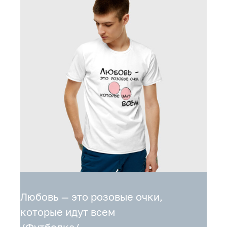
Любовь — это розовые очки,
которые идут всем