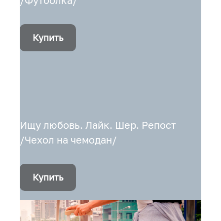
/Футболка/
Купить
Ищу любовь. Лайк. Шер. Репост
/Чехол на чемодан/
Купить