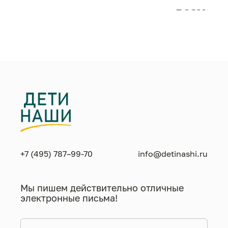
возможн
жизнен
необход
+7 (495) 787–99-70
info@detinashi.ru
Мы пишем действительно отличные
электронные письма!