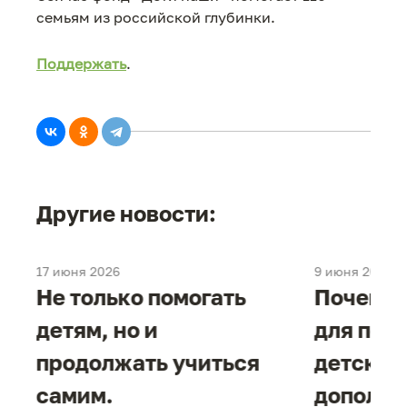
семьям из российской глубинки.
Поддержать
.
Другие новости:
17 июня 2026
9 июня 2026
е
Не только помогать
Почему 
детям, но и
для под
продолжать учиться
детског
самим.
дополни