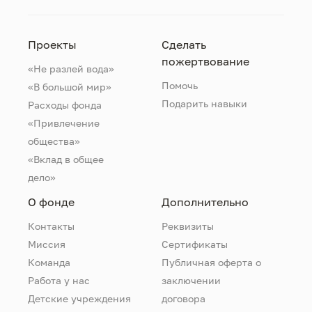
Проекты
Сделать
пожертвование
«Не разлей вода»
Помочь
«В большой мир»
Подарить навыки
Расходы фонда
«Привлечение
общества»
«Вклад в общее
дело»
О фонде
Дополнительно
Контакты
Реквизиты
Миссия
Сертификаты
Команда
Публичная оферта о
Работа у нас
заключении
Детские учреждения
договора