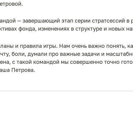
етровой.
андой — завершающий этап серии стратсессий в р
ктивах фонда, изменениях в структуре и новых н
аны и правила игры. Нам очень важно понять, ка
ту, боли, думали про важные задачи и масштабн
ена, с такой командой мы совершенно точно гот
таша Петрова.