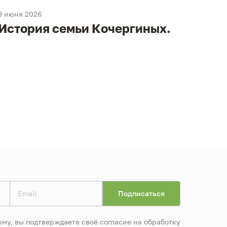
9 июня 2026
9 июня
История семьи Кочергиных.
Ист
му, вы подтверждаете своё согласие на обработку