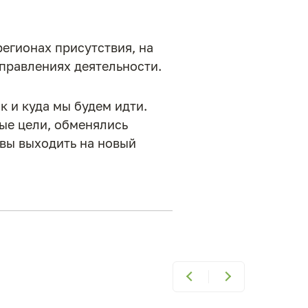
егионах присутствия, на
аправлениях деятельности.
к и куда мы будем идти.
ые цели, обменялись
овы выходить на новый