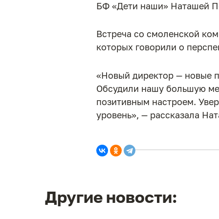
БФ «Дети наши» Наташей П
Встреча со смоленской ком
которых говорили о перспе
«Новый директор — новые пл
Обсудили нашу большую меч
позитивным настроем. Увер
уровень», — рассказала На
Другие новости: