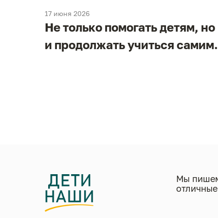
17 июня 2026
Не только помогать детям, но
и
и продолжать учиться самим.
в
Мы пишем
отличные