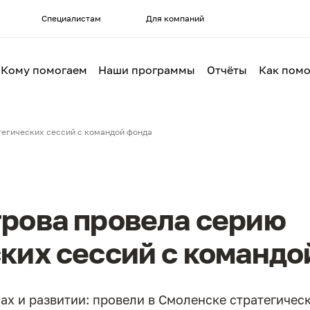
Специалистам
Для компаний
Кому помогаем
Наши программы
Отчёты
Как помо
тегических сессий с командой фонда
трова провела серию
ких сессий с командо
ах и развитии: провели в Смоленске стратегичес