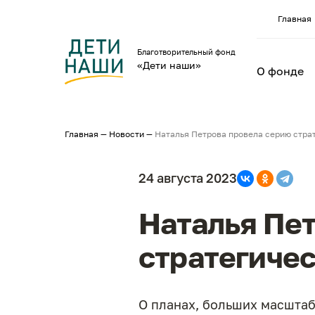
Главная
Благотворительный фонд
«Дети наши»
О фонде
Главная
—
Новости
—
Наталья Петрова провела серию стра
24 августа 2023
Наталья Пе
стратегичес
О планах, больших масштаб