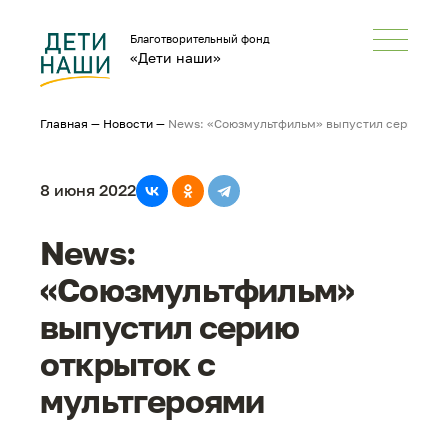
Благотворительный фонд
«Дети наши»
Главная
—
Новости
—
News: «Союзмультфильм» выпустил серию отк
8 июня 2022
News:
«Союзмультфильм»
выпустил серию
открыток с
мультгероями