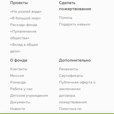
Проекты
Сделать
пожертвование
«Не разлей вода»
Помочь
«В большой мир»
Подарить навыки
Расходы фонда
«Привлечение
общества»
«Вклад в общее
дело»
О фонде
Дополнительно
Контакты
Реквизиты
Миссия
Сертификаты
Команда
Публичная оферта о
Работа у нас
заключении
Детские учреждения
договора
Документы
пожертвования
Новости
Политика по