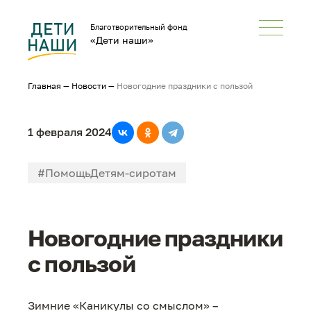
Благотворительный фонд
«Дети наши»
Главная
—
Новости
—
Новогодние праздники с пользой
1 февраля 2024
#ПомощьДетям-сиротам
#Каникулы со смыслом
Новогодние праздники
с пользой
Зимние «Каникулы со смыслом» –