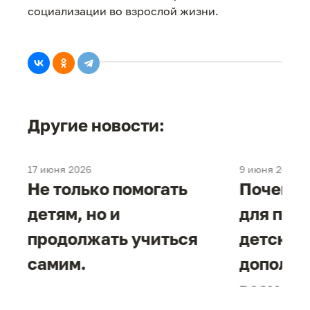
социализации во взрослой жизни.
Другие новости:
17 июня 2026
9 июня 2026
е
Не только помогать
Почему 
детям, но и
для под
продолжать учиться
детског
самим.
дополни
возможн