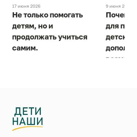
17 июня 2026
9 июня 2026
е
Не только помогать
Почему 
детям, но и
для под
продолжать учиться
детског
самим.
дополни
возможн
жизнен
необход