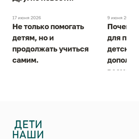
17 июня 2026
9 июня 2026
е
Не только помогать
Почему 
детям, но и
для под
продолжать учиться
детског
самим.
дополни
возможн
жизнен
необход