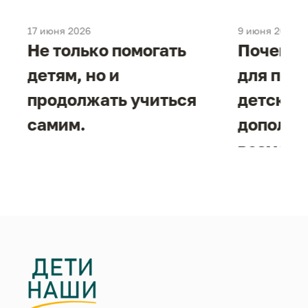
17 июня 2026
9 июня 2026
е
Не только помогать
Почему 
детям, но и
для под
продолжать учиться
детског
самим.
дополни
возможн
жизнен
необход