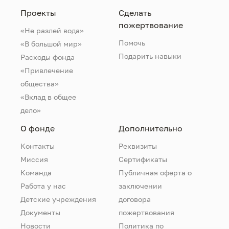
Проекты
Сделать
пожертвование
«Не разлей вода»
Помочь
«В большой мир»
Подарить навыки
Расходы фонда
«Привлечение
общества»
«Вклад в общее
дело»
О фонде
Дополнительно
Контакты
Реквизиты
Миссия
Сертификаты
Команда
Публичная оферта о
Работа у нас
заключении
Детские учреждения
договора
Документы
пожертвования
Новости
Политика по