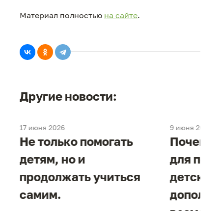
Материал полностью
на сайте
.
Другие новости:
17 июня 2026
9 июня 2026
е
Не только помогать
Почему 
детям, но и
для под
продолжать учиться
детског
самим.
дополни
возможн