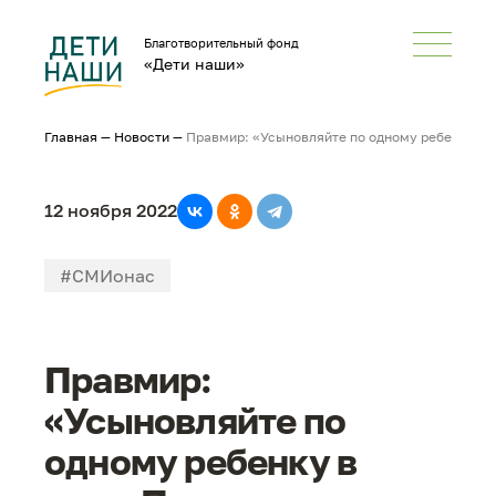
Благотворительный фонд
«Дети наши»
Главная
—
Новости
—
Правмир: «Усыновляйте по одному ребенку в 
12 ноября 2022
#СМИонас
Правмир:
«Усыновляйте по
одному ребенку в