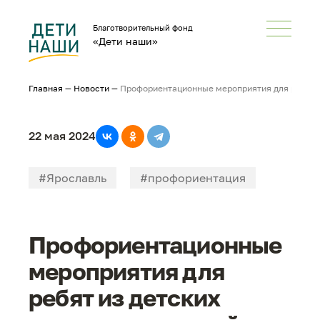
Благотворительный фонд
«Дети наши»
Главная
—
Новости
—
Профориентационные мероприятия для ребят и
22 мая 2024
#Ярославль
#профориентация
#В_большой_мир
Профориентационные
мероприятия для
ребят из детских