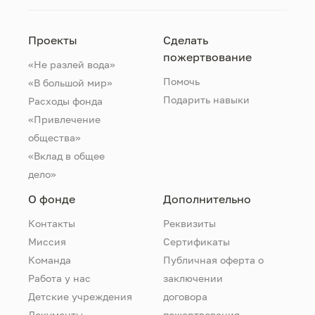
Проекты
Сделать
пожертвование
«Не разлей вода»
Помочь
«В большой мир»
Подарить навыки
Расходы фонда
«Привлечение
общества»
«Вклад в общее
дело»
О фонде
Дополнительно
Контакты
Реквизиты
Миссия
Сертификаты
Команда
Публичная оферта о
Работа у нас
заключении
Детские учреждения
договора
Документы
пожертвования