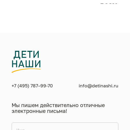
возможн
жизнен
необход
+7 (495) 787–99-70
info@detinashi.ru
Мы пишем действительно отличные
электронные письма!