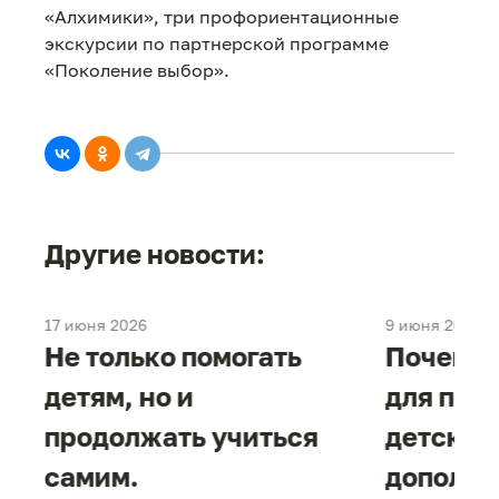
«Алхимики», три профориентационные
экскурсии по партнерской программе
«Поколение выбор».
Другие новости:
17 июня 2026
9 июня 2026
е
Не только помогать
Почему 
детям, но и
для под
продолжать учиться
детског
самим.
дополни