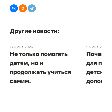
Другие новости:
17 июня 2026
9 июня 2026
е
Не только помогать
Почему 
детям, но и
для под
продолжать учиться
детског
самим.
дополни
возможн
жизнен
необход