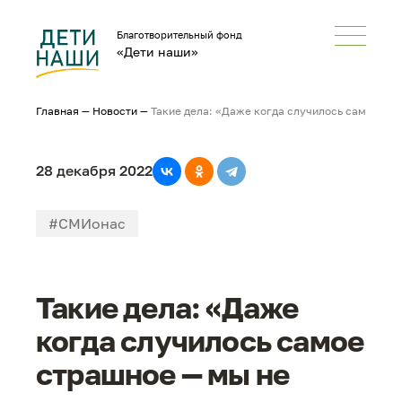
Благотворительный фонд
«Дети наши»
Главная
—
Новости
—
Такие дела: «Даже когда случилось самое стр
28 декабря 2022
#СМИонас
Такие дела: «Даже
когда случилось самое
страшное — мы не