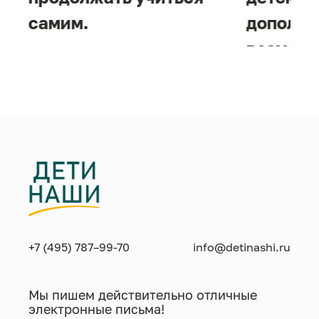
самим.
дополни
возможн
жизнен
необход
+7 (495) 787–99-70
info@detinashi.ru
Мы пишем действительно отличные
электронные письма!