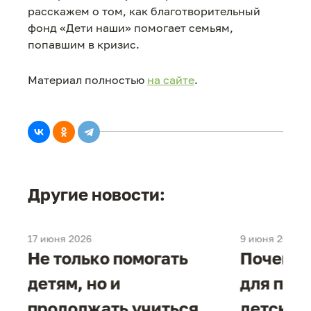
расскажем о том, как благотворительный
фонд «Дети наши» помогает семьям,
попавшим в кризис.
Материал полностью
на сайте
.
Другие новости:
17 июня 2026
9 июня 2026
е
Не только помогать
Почему 
детям, но и
для под
продолжать учиться
детског