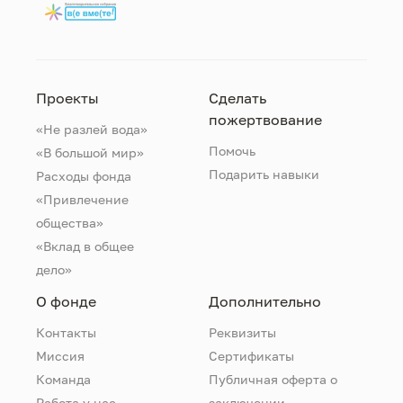
Проекты
Сделать
пожертвование
«Не разлей вода»
Помочь
«В большой мир»
Подарить навыки
Расходы фонда
«Привлечение
общества»
«Вклад в общее
дело»
О фонде
Дополнительно
Контакты
Реквизиты
Миссия
Сертификаты
Команда
Публичная оферта о
Работа у нас
заключении