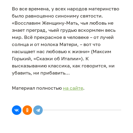
Во все времена, у всех народов материнство
было равноценно синониму святости.
«Восславим Женщину-Мать, чья любовь не
знает преград, чьей грудью вскормлен весь
мир. Всё прекрасное в человеке – от лучей
солнца и от молока Матери, – вот что
насыщает нас любовью к жизни» (Максим
Горький, «Сказки об Италии»). К
высказыванию классика, как говорится, ни
убавить, ни прибавить…
Материал полностью
на сайте
.