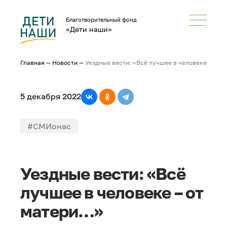
Благотворительный фонд
«Дети наши»
Главная
—
Новости
—
Уездные вести: «Всё лучшее в человеке – от 
5 декабря 2022
#СМИонас
Уездные вести: «Всё
лучшее в человеке – от
матери…»