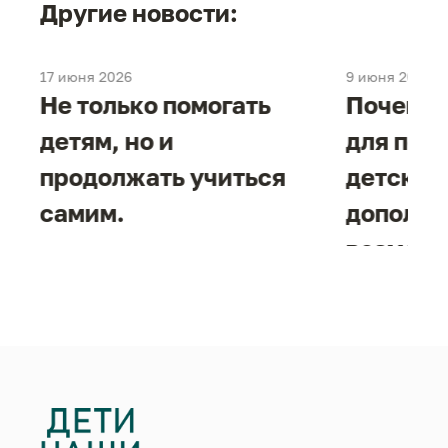
Другие новости:
17 июня 2026
9 июня 2026
е
Не только помогать
Почему 
детям, но и
для под
продолжать учиться
детског
самим.
дополни
возможн
жизнен
необход