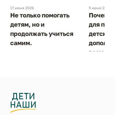
17 июня 2026
9 июня 2026
е
Не только помогать
Почему 
детям, но и
для под
продолжать учиться
детског
самим.
дополни
возможн
жизнен
необход