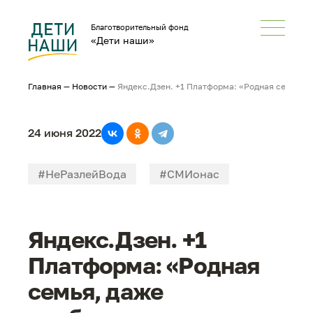
Благотворительный фонд
«Дети наши»
Главная
—
Новости
—
Яндекс.Дзен. +1 Платформа: «Родная семья, 
24 июня 2022
#НеРазлейВода
#СМИонас
Яндекс.Дзен. +1
Платформа: «Родная
семья, даже