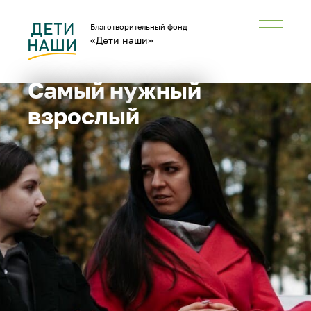
Благотворительный фонд
«Дети наши»
Самый нужный
взрослый