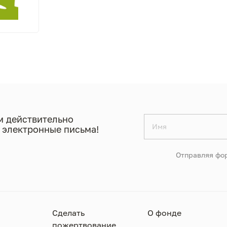
 действительно
 электронные письма!
Отправляя фор
Сделать
О фонде
пожертвование