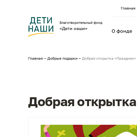
Главная
Благотворительный фонд
«Дети наши»
О фонде
Главная
—
Добрые подарки
—
Добрая открытка «Праздник»
Добрая открытка