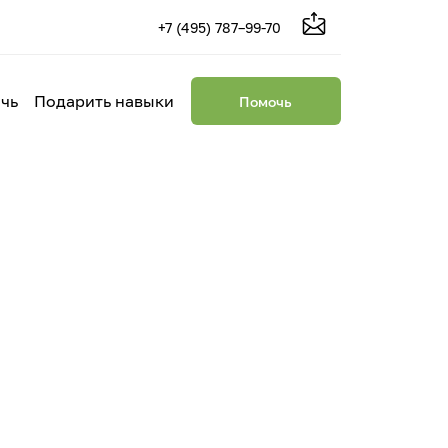
+7 (495) 787–99-70
чь
Подарить навыки
Помочь