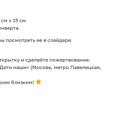
см х 15 см
онверта.
ы посмотреть ее в слайдере.
открытку и сделайте пожертвование.
«Дети наши» (Москва, метро Павелецкая,
своим близким!