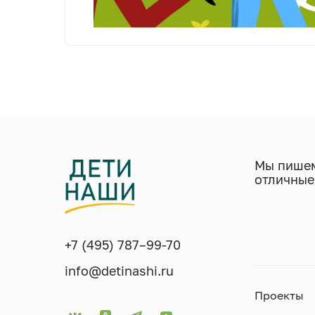
Мы пишем
отличные
+7 (495) 787–99-70
info@detinashi.ru
Проекты