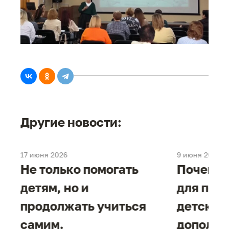
Другие новости:
17 июня 2026
9 июня 2026
Не только помогать
Почему 
детям, но и
для под
продолжать учиться
детског
самим.
дополни