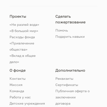
Проекты
Сделать
пожертвование
«Не разлей вода»
Помочь
«В большой мир»
Подарить навыки
Расходы фонда
«Привлечение
общества»
«Вклад в общее
дело»
О фонде
Дополнительно
Контакты
Реквизиты
Миссия
Сертификаты
Команда
Публичная оферта о
Работа у нас
заключении
Детские учреждения
договора