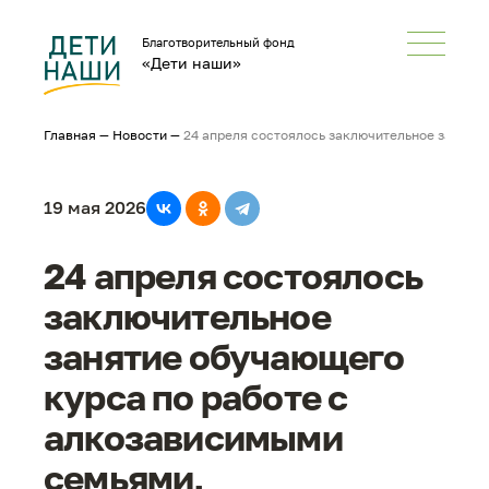
Благотворительный фонд
«Дети наши»
Главная
—
Новости
—
24 апреля состоялось заключительное заняти
19 мая 2026
24 апреля состоялось
заключительное
занятие обучающего
курса по работе с
алкозависимыми
семьями,