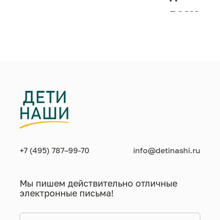
возможн
жизнен
необход
+7 (495) 787–99-70
info@detinashi.ru
Мы пишем действительно отличные
электронные письма!