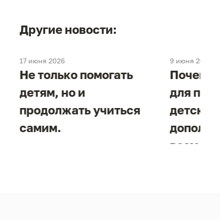
Другие новости:
17 июня 2026
9 июня 2026
е
Не только помогать
Почему 
детям, но и
для под
продолжать учиться
детског
самим.
дополни
возможн
жизнен
необход