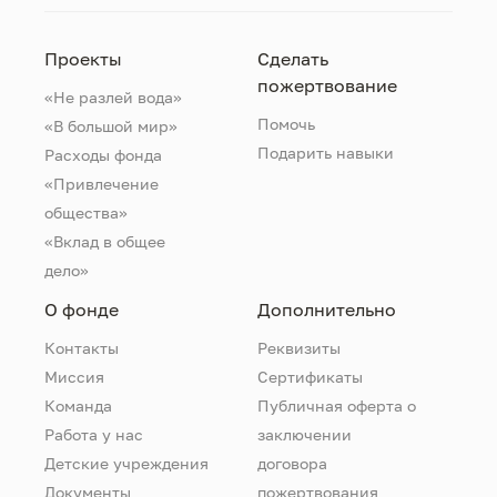
Проекты
Сделать
пожертвование
«Не разлей вода»
Помочь
«В большой мир»
Подарить навыки
Расходы фонда
«Привлечение
общества»
«Вклад в общее
дело»
О фонде
Дополнительно
Контакты
Реквизиты
Миссия
Сертификаты
Команда
Публичная оферта о
Работа у нас
заключении
Детские учреждения
договора
Документы
пожертвования