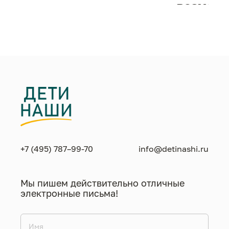
возможн
жизнен
необход
+7 (495) 787–99-70
info@detinashi.ru
Мы пишем действительно отличные
электронные письма!