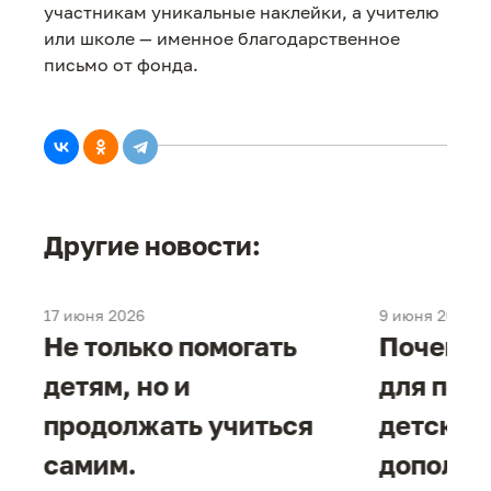
участникам уникальные наклейки, а учителю
или школе — именное благодарственное
письмо от фонда.
Другие новости:
17 июня 2026
9 июня 2026
е
Не только помогать
Почему 
детям, но и
для под
продолжать учиться
детског
самим.
дополни