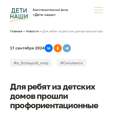
Благотворительный фонд
«Дети наши»
Главная
—
Новости
—
Для ребят из детских домов прошли профорие
17 сентября 2024
#в_большой_мир
#Смоленск
#профориентация
Для ребят из детских
домов прошли
профориентационные