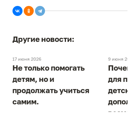
Другие новости:
17 июня 2026
9 июня 2026
е
Не только помогать
Почему 
детям, но и
для под
продолжать учиться
детског
самим.
дополни
возможн
жизнен
необход