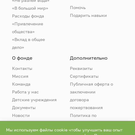
«Не разлей вода»
Помочь
«В большой мир»
Подарить навыки
Расходы фонда
«Привлечение
общества»
«Вклад в общее
дело»
О фонде
Дополнительно
Контакты
Реквизиты
Миссия
Сертификаты
Команда
Публичная оферта о
Работа у нас
заключении
Детские учреждения
договора
Документы
пожертвования
Новости
Политика по
обработке
Мы используем файлы cookie чтобы улучшить ваш опыт
персональных