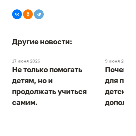
Другие новости:
17 июня 2026
9 июня 2026
е
Не только помогать
Почему 
детям, но и
для под
продолжать учиться
детског
самим.
дополни
возможн
жизнен
необход