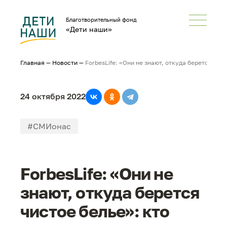
Благотворительный фонд
«Дети наши»
Главная
—
Новости
—
ForbesLife: «Они не знают, откуда берется чи
24 октября 2022
#СМИонас
ForbesLife: «Они не
знают, откуда берется
чистое белье»: кто