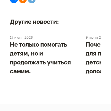
Другие новости:
17 июня 2026
9 июня 2026
е
Не только помогать
Почему 
детям, но и
для под
продолжать учиться
детског
самим.
дополни
возможн
жизнен
необход