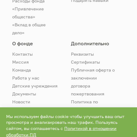
Подарить навыки
Расходы фонда
«Привлечение
общества»
«Вклад в общее
дело»
О фонде
Дополнительно
Контакты
Реквизиты
Миссия
Сертификаты
Команда
Публичная оферта о
Работа у нас
заключении
Детские учреждения
договора
Документы
пожертвования
Новости
Политика по
обработке
Мы используем файлы cookie чтобы улучшить ваш опыт
персональных
просмотра и анализировать наш трафик. Пользуясь
данных
сайтом, вы соглашаетесь с
Политикой в отношении
обработки ПД