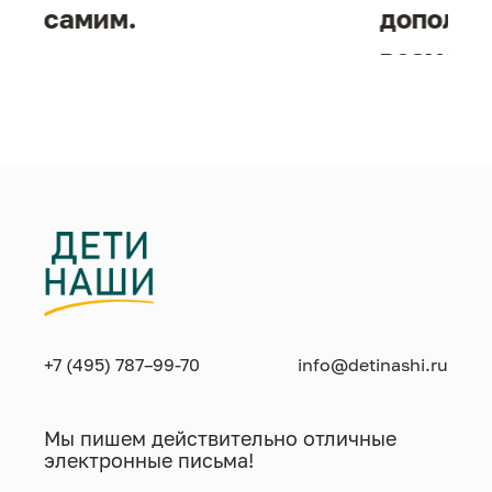
самим.
дополни
возможн
жизнен
необход
+7 (495) 787–99-70
info@detinashi.ru
Мы пишем действительно отличные
электронные письма!