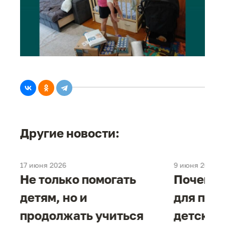
Другие новости:
17 июня 2026
9 июня 2026
е
Не только помогать
Почему 
детям, но и
для под
продолжать учиться
детског