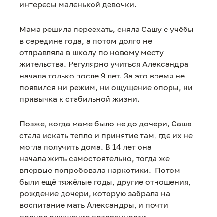
интересы маленькой девочки.
Мама решила переехать, сняла Сашу с учёбы
в середине года, а потом долго не
отправляла в школу по новому месту
жительства. Регулярно учиться Александра
начала только после 9 лет. За это время не
появился ни режим, ни ощущение опоры, ни
привычка к стабильной жизни.
Позже, когда маме было не до дочери, Саша
стала искать тепло и принятие там, где их не
могла получить дома. В 14 лет она
начала жить самостоятельно, тогда же
впервые попробовала наркотики. Потом
были ещё тяжёлые годы, другие отношения,
рождение дочери, которую забрала на
воспитание мать Александры, и почти
полное ощущение потерянности.