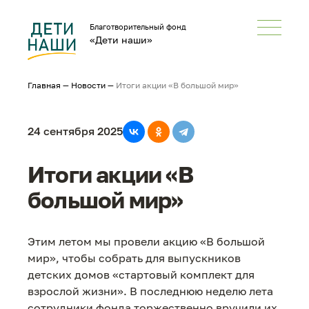
Благотворительный фонд
«Дети наши»
Главная
—
Новости
—
Итоги акции «В большой мир»
24 сентября 2025
Итоги акции «В
большой мир»
Этим летом мы провели акцию «В большой
мир», чтобы собрать для выпускников
детских домов «стартовый комплект для
взрослой жизни». В последнюю неделю лета
сотрудники фонда торжественно вручили их