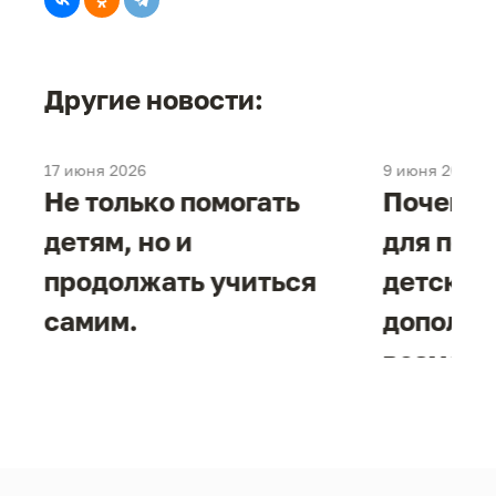
Другие новости:
17 июня 2026
9 июня 2026
е
Не только помогать
Почему 
детям, но и
для под
продолжать учиться
детског
самим.
дополни
возможн
жизнен
необход