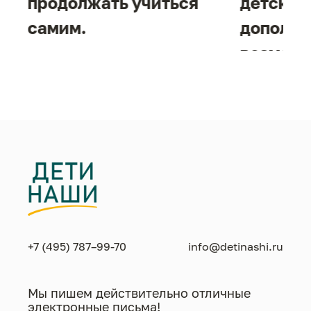
продолжать учиться
детског
самим.
дополни
возможн
жизнен
необход
+7 (495) 787–99-70
info@detinashi.ru
Мы пишем действительно отличные
электронные письма!