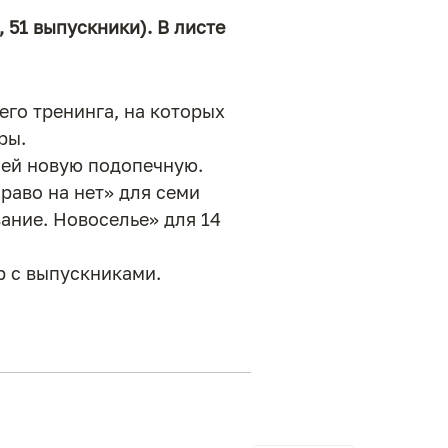
 51 выпускники). В листе
го тренинга, на которых
ры.
 ей новую подопечную.
раво на нет» для семи
ание. Новоселье» для 14
р с выпускниками.