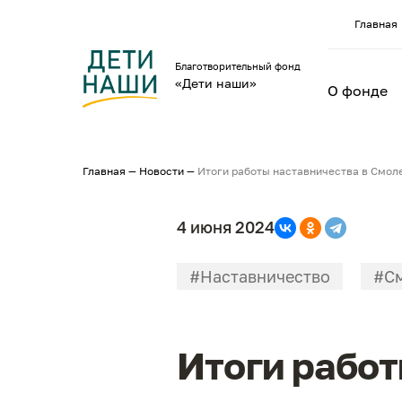
Главная
Благотворительный фонд
«Дети наши»
О фонде
Главная
—
Новости
—
Итоги работы наставничества в Смол
4 июня 2024
#Наставничество
#С
Итоги работ