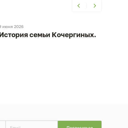
9 июня 2026
9 июня
История семьи Кочергиных.
Ист