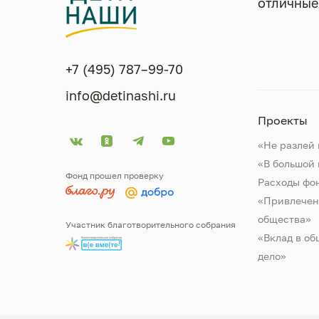
отличные
+7 (495) 787–99-70
info@detinashi.ru
Проекты
«Не разлей 
«В большой
Фонд прошел проверку
Расходы фо
«Привлечен
общества»
Участник благотворительного собрания
«Вклад в об
дело»