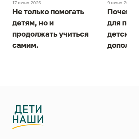
17 июня 2026
9 июня 2026
е
Не только помогать
Почему 
детям, но и
для под
продолжать учиться
детског
самим.
дополни
возможн
жизнен
необход