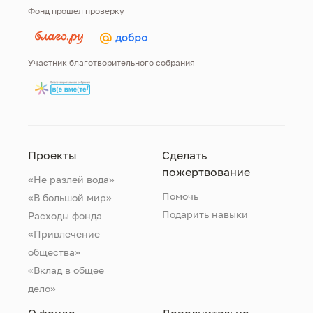
Фонд прошел проверку
Участник благотворительного собрания
Проекты
Сделать
пожертвование
«Не разлей вода»
Помочь
«В большой мир»
Подарить навыки
Расходы фонда
«Привлечение
общества»
«Вклад в общее
дело»
О фонде
Дополнительно