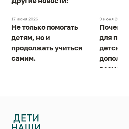
Другие новости:
17 июня 2026
9 июня 2026
е
Не только помогать
Почему 
детям, но и
для под
продолжать учиться
детског
самим.
дополни
возможн
жизнен
необход