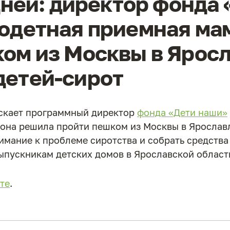
 дней: директор фонда
годетная приемная ма
ом из Москвы в Яросл
детей-сирот
скает программный директор
фонда «Дети наши»
она решила пройти пешком из Москвы в Ярославль
имание к проблеме сиротства и собрать средства
ыпускникам детских домов в Ярославской област
те
.