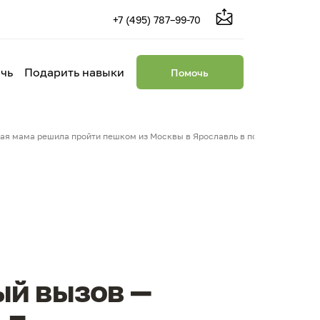
+7 (495) 787–99-70
чь
Подарить навыки
Помочь
ная мама решила пройти пешком из Москвы в Ярославль в поддержку дете
ый вызов —