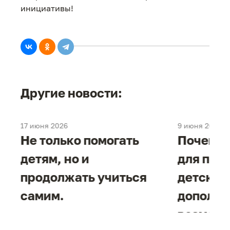
инициативы!
Другие новости:
17 июня 2026
9 июня 2026
е
Не только помогать
Почему 
детям, но и
для под
продолжать учиться
детског
самим.
дополни
возможн