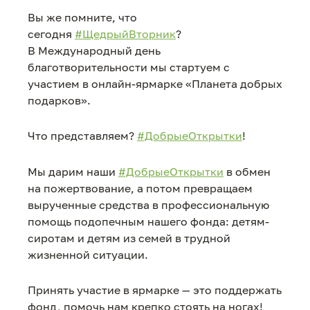
Вы же помните, что
сегодня
#ЩедрыйВторник
?
В Международный день
благотворительности мы стартуем с
участием в онлайн-ярмарке «Планета добрых
подарков».
Что представляем?
#ДобрыеОткрытки
!
Мы дарим наши
#ДобрыеОткрытки
в обмен
на пожертвование, а потом превращаем
вырученные средства в профессиональную
помощь подопечным нашего фонда: детям-
сиротам и детям из семей в трудной
жизненной ситуации.
Принять участие в ярмарке — это поддержать
фонд, помочь нам крепко стоять на ногах!