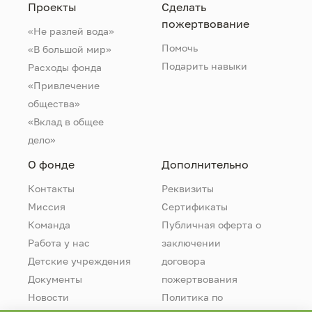
Проекты
Сделать
пожертвование
«Не разлей вода»
Помочь
«В большой мир»
Подарить навыки
Расходы фонда
«Привлечение
общества»
«Вклад в общее
дело»
О фонде
Дополнительно
Контакты
Реквизиты
Миссия
Сертификаты
Команда
Публичная оферта о
Работа у нас
заключении
Детские учреждения
договора
Документы
пожертвования
Новости
Политика по