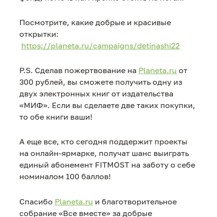
Посмотрите, какие добрые и красивые
открытки:
https://planeta.ru/campaigns/detinashi22
P.S. Сделав пожертвование на
Planeta.ru
от
300 рублей, вы сможете получить одну из
двух электронных книг от издательства
«МИФ». Если вы сделаете две таких покупки,
то обе книги ваши!
А еще все, кто сегодня поддержит проекты
на онлайн-ярмарке, получат шанс выиграть
единый абонемент FITMOST на заботу о себе
номиналом 100 баллов!
Спасибо
Planeta.ru
и благотворительное
собрание «Все вместе» за добрые