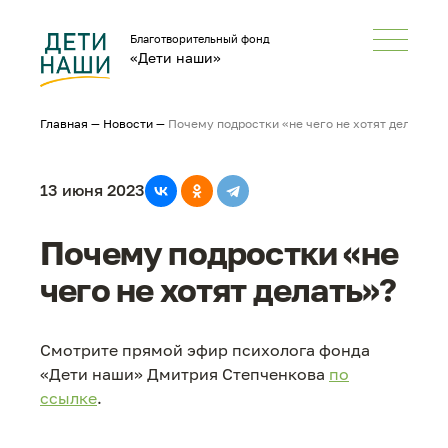
Благотворительный фонд
«Дети наши»
Главная
—
Новости
—
Почему подростки «не чего не хотят делать»?
13 июня 2023
Почему подростки «не
чего не хотят делать»?
Смотрите прямой эфир психолога фонда
«Дети наши» Дмитрия Степченкова
по
ссылке
.