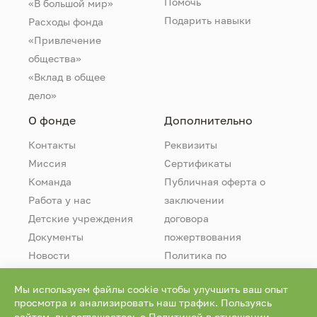
Помочь
«В большой мир»
Подарить навыки
Расходы фонда
«Привлечение
общества»
«Вклад в общее
дело»
О фонде
Дополнительно
Контакты
Реквизиты
Миссия
Сертификаты
Команда
Публичная оферта о
Работа у нас
заключении
Детские учреждения
договора
Документы
пожертвования
Новости
Политика по
обработке
Мы используем файлы cookie чтобы улучшить ваш опыт
персональных
просмотра и анализировать наш трафик. Пользуясь
данных
сайтом, вы соглашаетесь с
Политикой в отношении