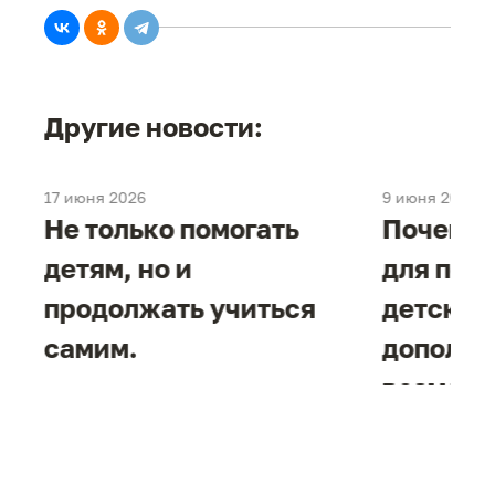
Другие новости:
17 июня 2026
9 июня 2026
е
Не только помогать
Почему 
детям, но и
для под
продолжать учиться
детског
самим.
дополни
возможн
жизнен
необход