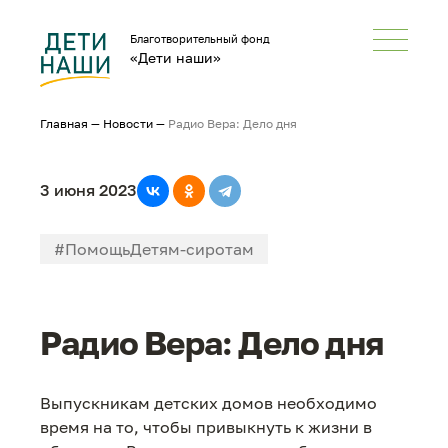
Благотворительный фонд
«Дети наши»
Главная
—
Новости
—
Радио Вера: Дело дня
3 июня 2023
#ПомощьДетям-сиротам
#В большой мир
#СМИонас
Радио Вера: Дело дня
Выпускникам детских домов необходимо
время на то, чтобы привыкнуть к жизни в