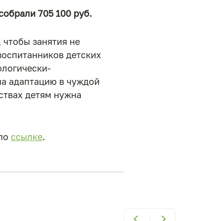
собрали 705 100 руб.
 чтобы занятия не
воспитанников детских
ологически-
на адаптацию в чуждой
ьствах детям нужна
 по
ссылке
.