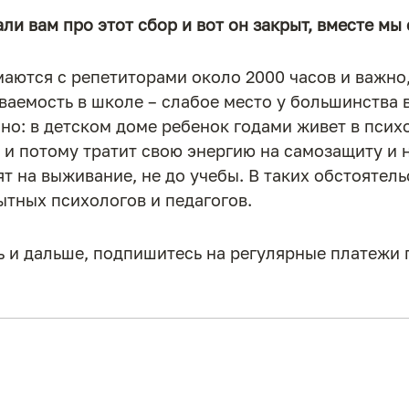
ли вам про этот сбор и вот он закрыт, вместе мы 
аются с репетиторами около 2000 часов и важно,
ваемость в школе – слабое место у большинства 
но: в детском доме ребенок годами живет в псих
и потому тратит свою энергию на самозащиту и 
ят на выживание, не до учебы. В таких обстоятел
тных психологов и педагогов.
 и дальше, подпишитесь на регулярные платежи