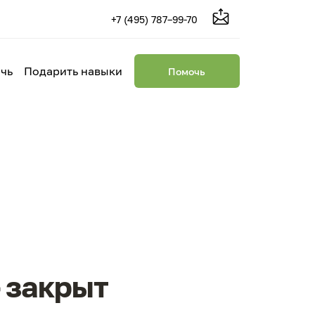
+7 (495) 787–99-70
чь
Подарить навыки
Помочь
 закрыт