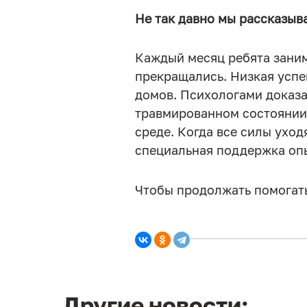
Не так давно мы рассказыва
Каждый месяц ребята заним
прекращались. Низкая успе
домов. Психологами доказа
травмированном состоянии 
среде. Когда все силы уход
специальная поддержка опы
Чтобы продолжать помогать
Другие новости: