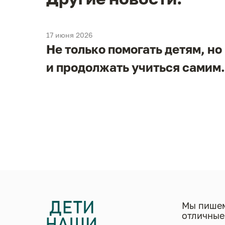
17 июня 2026
Не только помогать детям, но
и
и продолжать учиться самим.
в
Мы пишем
отличные