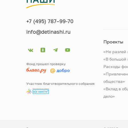
+7 (495) 787–99-70
info@detinashi.ru
Проекты
«Не разлей 
«В большой
Фонд прошел проверку
Расходы фо
«Привлечен
общества»
Участник благотворительного собрания
«Вклад в об
дело»