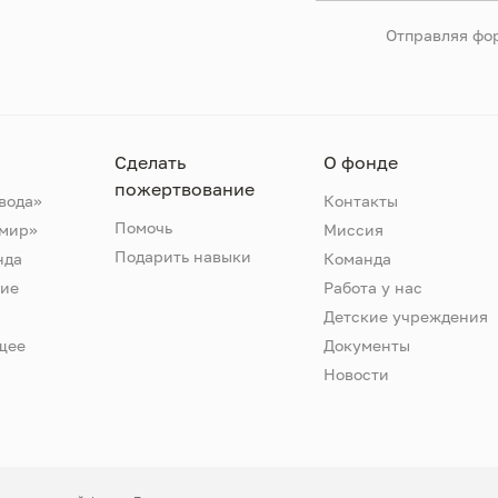
Отправляя фор
Сделать
О фонде
пожертвование
вода»
Контакты
Помочь
 мир»
Миссия
Подарить навыки
нда
Команда
ие
Работа у нас
Детские учреждения
щее
Документы
Новости