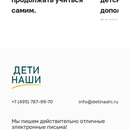
самим.
дополни
возможн
жизнен
необход
+7 (495) 787–99-70
info@detinashi.ru
Мы пишем действительно отличные
электронные письма!