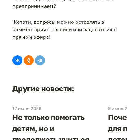
предпринимаем?
Кстати, вопросы можно оставлять в
комментариях к записи или задавать их в
прямом эфире!
Другие новости:
17 июня 2026
9 июня 2026
е
Не только помогать
Почему 
детям, но и
для под
продолжать учиться
детског