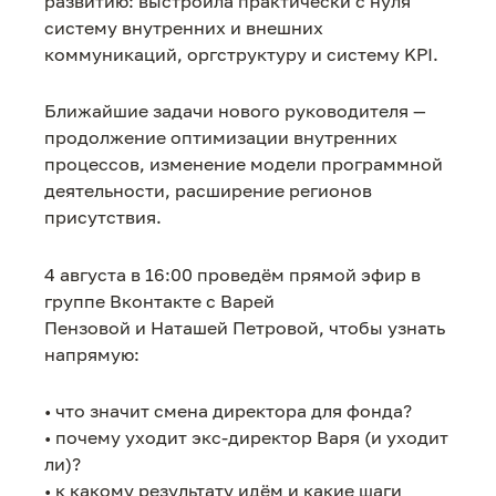
развитию: выстроила практически с нуля
систему внутренних и внешних
коммуникаций, оргструктуру и систему KPI.
Ближайшие задачи нового руководителя —
продолжение оптимизации внутренних
процессов, изменение модели программной
деятельности, расширение регионов
присутствия.
4 августа в 16:00 проведём прямой эфир в
группе Вконтакте с Варей
Пензовой и Наташей Петровой, чтобы узнать
напрямую:
• что значит смена директора для фонда?
• почему уходит экс-директор Варя (и уходит
ли)?
• к какому результату идём и какие шаги