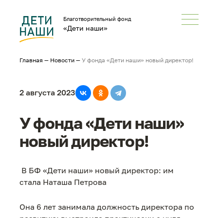
Благотворительный фонд
«Дети наши»
Главная
—
Новости
—
У фонда «Дети наши» новый директор!
2 августа 2023
У фонда «Дети наши»
новый директор!
В БФ «Дети наши» новый директор: им
стала Наташа Петрова
Она 6 лет занимала должность директора по