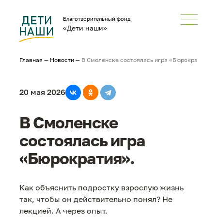
Благотворительный фонд
«Дети наши»
Главная
—
Новости
—
В Смоленске состоялась игра «Бюрократия».
20 мая 2026
В Смоленске
состоялась игра
«Бюрократия».
Как объяснить подростку взрослую жизнь
так, чтобы он действительно понял? Не
лекцией. А через опыт.