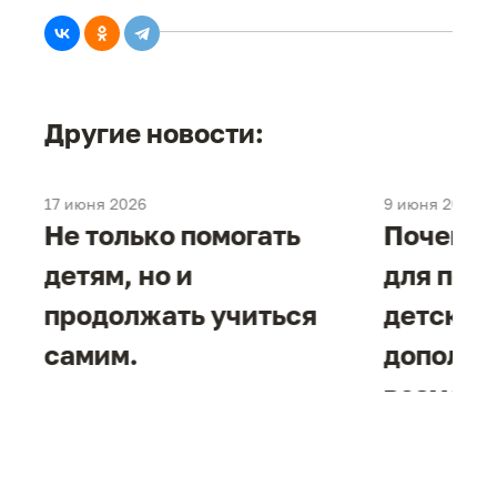
Другие новости:
17 июня 2026
9 июня 2026
Не только помогать
Почему 
детям, но и
для под
продолжать учиться
детског
самим.
дополни
возможн
жизнен
необход