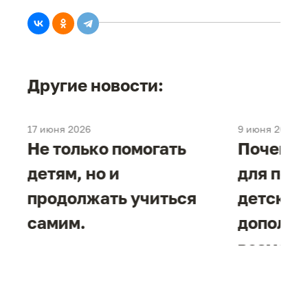
Другие новости:
17 июня 2026
9 июня 2026
е
Не только помогать
Почему 
детям, но и
для под
продолжать учиться
детског
самим.
дополни
возможн
жизнен
необход