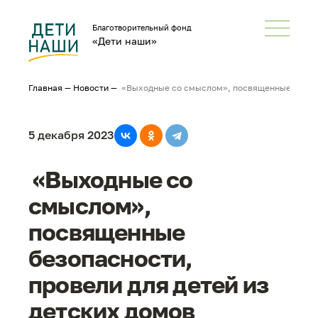
Благотворительный фонд
«Дети наши»
Главная
—
Новости
—
«Выходные со смыслом», посвященные безопас
5 декабря 2023
«Выходные со
смыслом»,
посвященные
безопасности,
провели для детей из
детских домов