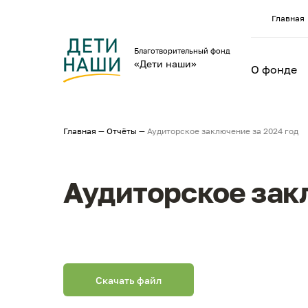
Главная
Благотворительный фонд
«Дети наши»
О фонде
Главная
—
Отчёты
—
Аудиторское заключение за 2024 год
Аудиторское зак
Скачать файл