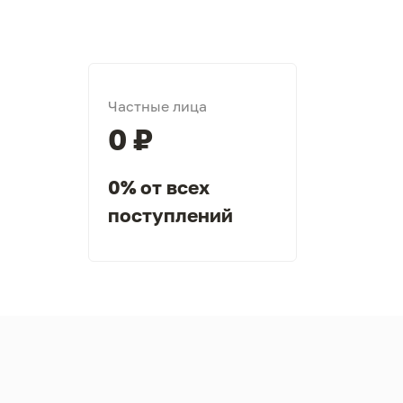
Частные лица
0 ₽
0% от всех
поступлений