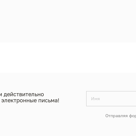
 действительно
 электронные письма!
Отправляя фор