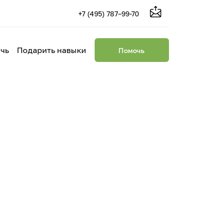
+7 (495) 787–99-70
чь
Подарить навыки
Помочь