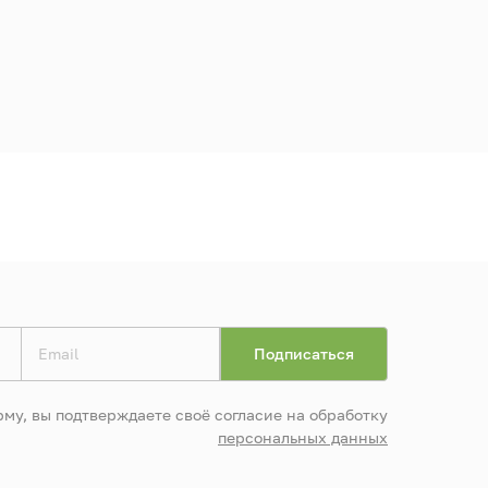
му, вы подтверждаете своё согласие на обработку
персональных данных