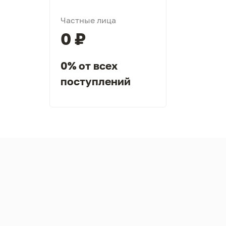
Частные лица
0 ₽
0% от всех
поступлений