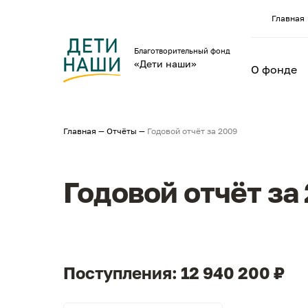
Главная
Благотворительный фонд
«Дети наши»
О фонде
Главная
—
Отчёты
—
Годовой отчёт за 2009
Годовой отчёт за
Поступления: 12 940 200 ₽