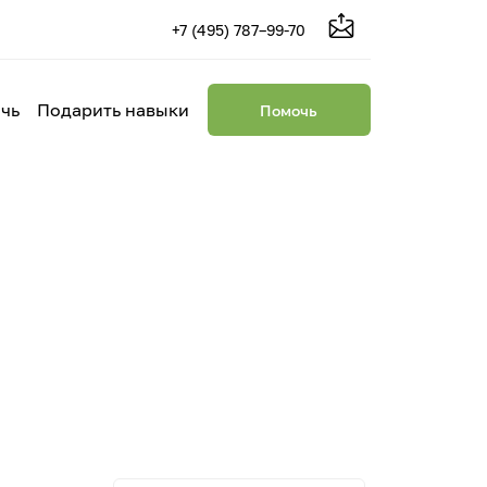
+7 (495) 787–99-70
чь
Подарить навыки
Помочь