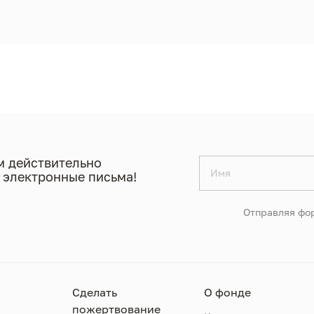
 действительно
 электронные письма!
Отправляя фор
Сделать
О фонде
пожертвование