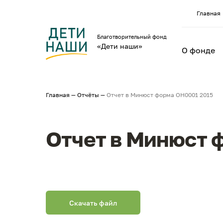
Главная
Благотворительный фонд
«Дети наши»
О фонде
Главная
—
Отчёты
—
Отчет в Минюст форма ОН0001 2015
Отчет в Минюст 
Скачать файл