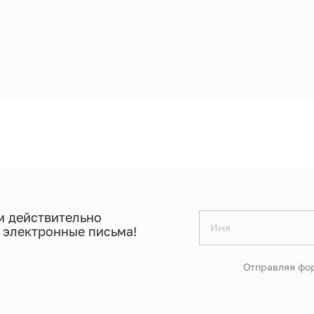
 действительно
 электронные письма!
Отправляя фор