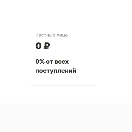
Частные лица
0 ₽
0% от всех
поступлений