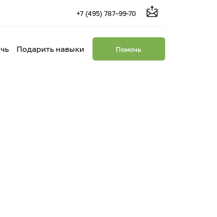
+7 (495) 787–99-70
чь
Подарить навыки
Помочь