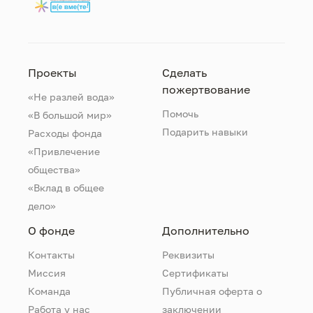
Проекты
Сделать
пожертвование
«Не разлей вода»
Помочь
«В большой мир»
Подарить навыки
Расходы фонда
«Привлечение
общества»
«Вклад в общее
дело»
О фонде
Дополнительно
Контакты
Реквизиты
Миссия
Сертификаты
Команда
Публичная оферта о
Работа у нас
заключении